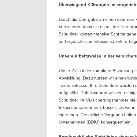
Überwiegend Klärungen im vorgericht
Durch die Übergabe an einen externen 
Versicherer, dass sie es mit der Forder
Schuldner kostenintensive Schritte geh
außergerichtliche Inkasso ist sehr erfolg
Unsere Arbeitsweise in der Versicheru
Unser Ziel ist die komplette Bezahlung 
Abwicklung. Dazu nutzen wir einen wirk
Telefoninkasso. Ihre Schuldner werden 
aufgeklärt. Dabei wahren wir den richti
Schuldner Ihr Versicherungsnehmer bleib
Inkassounternehmens besser, als wenn 
eintreiben. Gesetzliche Vorgaben halten
Unternehmen (BDIU) konsequent ein.
Berufsrechtliche Richtlinien sicher