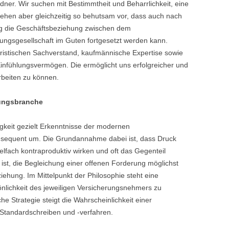
dner. Wir suchen mit Bestimmtheit und Beharrlichkeit, eine
gehen aber gleichzeitig so behutsam vor, dass auch nach
g die Geschäftsbeziehung zwischen dem
ngsgesellschaft im Guten fortgesetzt werden kann.
uristischen Sachverstand, kaufmännische Expertise sowie
Einfühlungsvermögen. Die ermöglicht uns erfolgreicher und
rbeiten zu können.
rungsbranche
igkeit gezielt Erkenntnisse der modernen
onsequent um. Die Grundannahme dabei ist, dass Druck
lfach kontraproduktiv wirken und oft das Gegenteil
 ist, die Begleichung einer offenen Forderung möglichst
ehung. Im Mittelpunkt der Philosophie steht eine
sönlichkeit des jeweiligen Versicherungsnehmers zu
he Strategie steigt die Wahrscheinlichkeit einer
Standardschreiben und -verfahren.