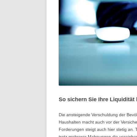
So sichern Sie Ihre Liquidität
Die ansteigende Verschuldung der Bevö
Haushalten macht auch vor der Versiche
Forderungen steigt auch hier stetig an. 
trotz mehrerer Mahnungen die vereinbar