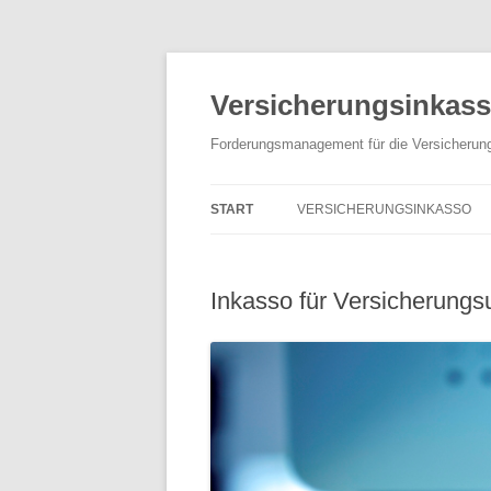
Versicherungsinkass
Forderungsmanagement für die Versicherun
START
VERSICHERUNGSINKASSO
DEBITORENMANAGEMENT
Inkasso für Versicherung
FORDERUNGSMANAGEMENT
BONITÄTSPRÜFUNG
SCHNITTSTELLEN & PLUGINS