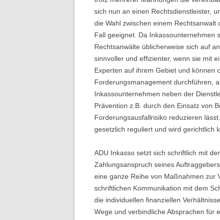
sich nun an einen Rechtsdienstleister, 
die Wahl zwischen einem Rechtsanwalt 
Fall geeignet. Da Inkassounternehmen s
Rechtsanwälte üblicherweise sich auf and
sinnvoller und effizienter, wenn sie m
Experten auf ihrem Gebiet und können of
Forderungsmanagement durchführen, als
Inkassounternehmen neben der Dienstle
Prävention z.B. durch den Einsatz von Bo
Forderungsausfallrisiko reduzieren läss
gesetzlich reguliert und wird gerichtlich ko
ADU Inkasso setzt sich schriftlich mit
Zahlungsanspruch seines Auftraggebers 
eine ganze Reihe von Maßnahmen zur 
schriftlichen Kommunikation mit dem Sch
die individuellen finanziellen Verhältni
Wege und verbindliche Absprachen für e