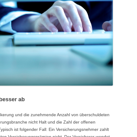
 besser ab
lkerung und die zunehmende Anzahl von überschuldeten
rungsbranche nicht Halt und die Zahl der offenen
Typisch ist folgender Fall: Ein Versicherungsnehmer zahlt
ten Versicherungsprämien nicht. Der Versicherer wendet