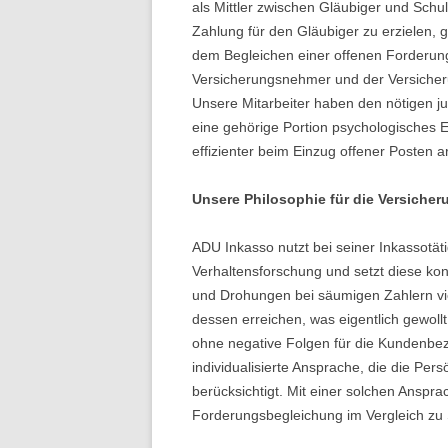
als Mittler zwischen Gläubiger und Schul
Zahlung für den Gläubiger zu erzielen, 
dem Begleichen einer offenen Forderun
Versicherungsnehmer und der Versicheru
Unsere Mitarbeiter haben den nötigen j
eine gehörige Portion psychologisches 
effizienter beim Einzug offener Posten a
Unsere Philosophie für die Versiche
ADU Inkasso nutzt bei seiner Inkassotät
Verhaltensforschung und setzt diese k
und Drohungen bei säumigen Zahlern vie
dessen erreichen, was eigentlich gewollt
ohne negative Folgen für die Kundenbezi
individualisierte Ansprache, die die Per
berücksichtigt. Mit einer solchen Ansprac
Forderungsbegleichung im Vergleich zu 