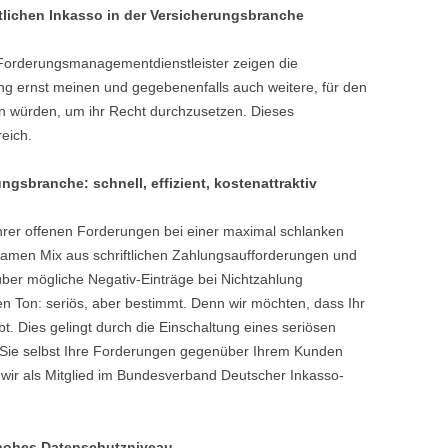
lichen Inkasso in der Versicherungsbranche
Forderungsmanagementdienstleister zeigen die
ung ernst meinen und gegebenenfalls auch weitere, für den
en würden, um ihr Recht durchzusetzen. Dieses
reich.
ngsbranche: schnell, effizient, kostenattraktiv
Ihrer offenen Forderungen bei einer maximal schlanken
samen Mix aus schriftlichen Zahlungsaufforderungen und
über mögliche Negativ-Einträge bei Nichtzahlung
gen Ton: seriös, aber bestimmt. Denn wir möchten, dass Ihr
t. Dies gelingt durch die Einschaltung eines seriösen
Sie selbst Ihre Forderungen gegenüber Ihrem Kunden
 wir als Mitglied im Bundesverband Deutscher Inkasso-
n hohes Datenschutzniveau